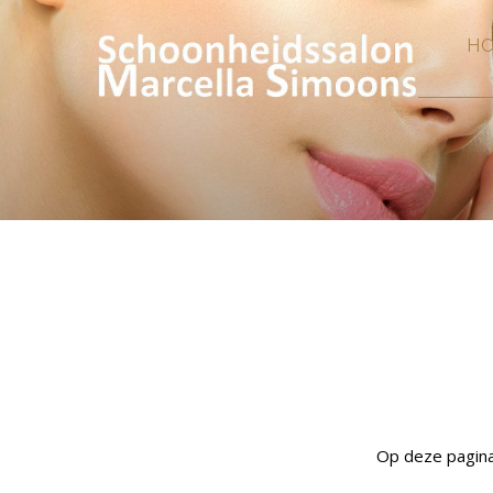
H
Op deze pagina