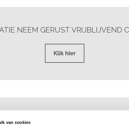
TIE NEEM GERUST VRIJBLIJVEND 
Klik hier
ik van cookies
2022 Schoonheidssalon Marcella Simo