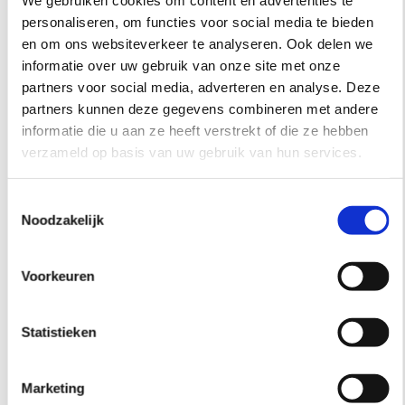
We gebruiken cookies om content en advertenties te
personaliseren, om functies voor social media te bieden
en om ons websiteverkeer te analyseren. Ook delen we
informatie over uw gebruik van onze site met onze
SCHOONHEIDSBEHANDELINGEN
partners voor social media, adverteren en analyse. Deze
partners kunnen deze gegevens combineren met andere
informatie die u aan ze heeft verstrekt of die ze hebben
verzameld op basis van uw gebruik van hun services.
Toestemmingsselectie
Noodzakelijk
Voorkeuren
Statistieken
Marketing